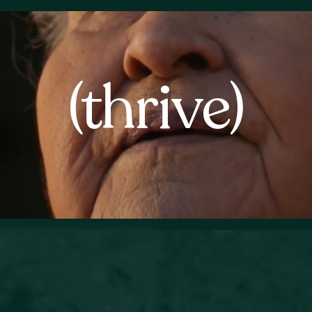
(thrive)